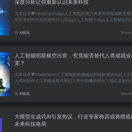
深度分析让你重新认识未来科技
文章目录▼CloseOpenaigc人工智能的潜力具体应用领域教育
用艺术创作中的可能性什么是aigc人工智能？aigc人工智能如何
育领域？在艺术创作中，aigc人工智能能带来哪些变……
AI快讯
9mont
人工智能明星横空出世，究竟能否替代人类成就业
宠？
文章目录▼CloseOpen人工智能的快速崛起职场新宠的兴起人
人类的协作人工智能会取代我们工作中的哪些部分？我应该如何
工智能的快速发展？人工智能对职场的影响大吗？人……
AI快讯
9mont
大模型生成式AI引发热议，行业专家称其或将彻底
未来科技格局