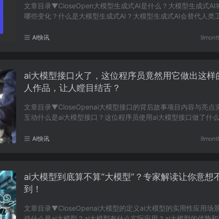
文章目录▼CloseOpen大模型生成式AI是什么？大模型生成式A
哪些变化？什么是大模型生成式AI？大模型生成式AI会替代人类
吗？大模型生成式AI在哪些领域有应用？使用大模型生……
AI快讯
9mont
ai大模型接口火了，这位程序员竟然用它做出这样
人作品，让人瞠目结舌？
文章目录▼CloseOpenai大模型接口的背后故事项目内容与亮点
互动什么是ai大模型接口？这位程序员使用ai大模型接口做了什
用ai大模型接口有哪些实用ai大模型接口的限制是什……
AI快讯
9mont
ai大模型到底算不算“大模型”？专家解读让你意想
到！
文章目录▼CloseOpenai大模型的定义ai大模型的实用性应用场
战什么是ai大模型？ai大模型有什么实际应用？ai大模型的优势