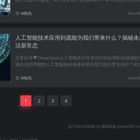
是什么？ai大模型与传统大模型有什么区别？ai大模……
AI快讯
9mont
人工智能技术应用到底能为我们带来什么？揭秘未
活新常态
文章目录▼CloseOpen人工智能在日常生活中的应用职业领域
能生活的可能性人工智能如何具体应用在我们的日常生活中？的
会是什么样的？人工智能在职业领域的应用有哪些？……
AI快讯
9mont
1
2
3
4
按下Ctrl+D或⌘+D 感谢收藏 zhijian100.c