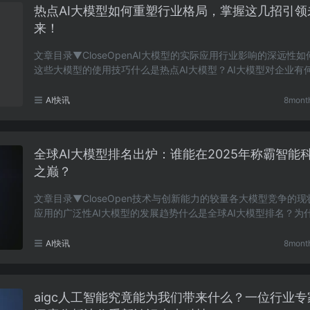
热点AI大模型如何重塑行业格局，掌握这几招引领
来！
文章目录▼CloseOpenAI大模型的实际应用行业影响的深远性
这些大模型的使用技巧什么是热点AI大模型？AI大模型对企业有
影响？如何有效掌握AI大模型的使用技巧？AI大模型……
AI快讯
8mont
全球AI大模型排名出炉：谁能在2025年称霸智能
之巅？
文章目录▼CloseOpen技术与创新能力的较量各大模型竞争的
应用的广泛性AI大模型的发展趋势什么是全球AI大模型排名？为
术与创新能力如此重要？AI大模型目前的市场竞争状……
AI快讯
8mont
aigc人工智能究竟能为我们带来什么？一位行业专