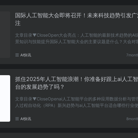
国际人工智能大会即将召开！未来科技趋势引发广
注
文章目录▼CloseOpen大会亮点：人工智能的最新技术趋势的A
景知识与技能提升国际人工智能大会的主要议题是什么？大会对
业发展有什么帮助？我如何才能参与到大会上？大会……
AI快讯
7mont
抓住2025年人工智能浪潮！你准备好跟上ai人工
台的发展趋势了吗？
文章目录▼CloseOpenai人工智能平台的多种应用数据分析与管
人过程自动化（RPA）新兴趋势与ai人工智能平台适合哪些行业
使用ai人工智能平台有什么实际的好处？机器人过程……
AI快讯
8mont