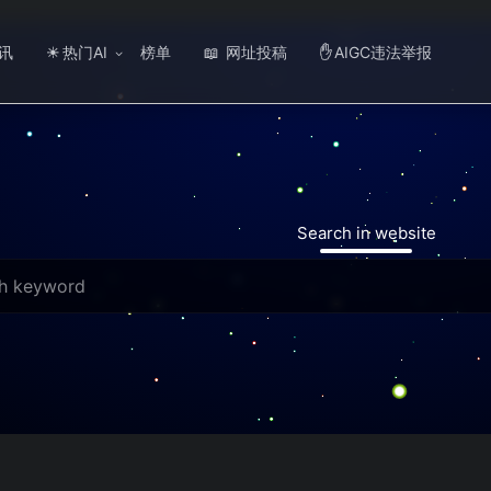
讯
热门AI
榜单
网址投稿
AIGC违法举报
☀
📖
✋
Search in website