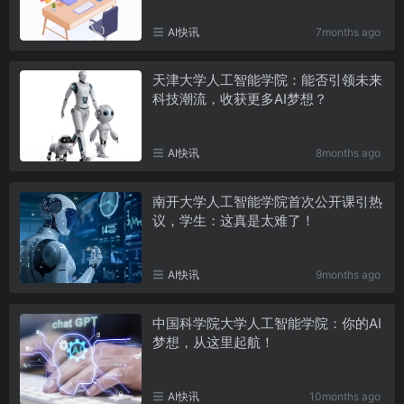
AI快讯
7months ago
天津大学人工智能学院：能否引领未来
科技潮流，收获更多AI梦想？
AI快讯
8months ago
南开大学人工智能学院首次公开课引热
议，学生：这真是太难了！
AI快讯
9months ago
中国科学院大学人工智能学院：你的AI
梦想，从这里起航！
AI快讯
10months ago