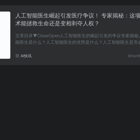
人工智能医生崛起引发医疗争议！ 专家揭秘：这
术能拯救生命还是变相剥夺人权？
文章目录▼CloseOpen人工智能医生的崛起引发的争议专家揭
能医生是什么？人工智能医生的优势是什么？人工智能医生是否
隐私？专家对人工智能医生怎么看？人工智能医生会……
AI快讯
8mont