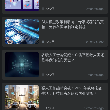
AI快讯
9months ago
AI大模型政策新动向！专家揭秘背后真
相：为何各国争相制定新规
AI快讯
9months ago
谷歌人工智能觉醒！它能否拯救人类还
是将我们推向灭亡？
AI快讯
10months ago
强人工智能新突破！2025年或将改变
生活，科技巨头纷纷布局引发热议
AI快讯
12months ago