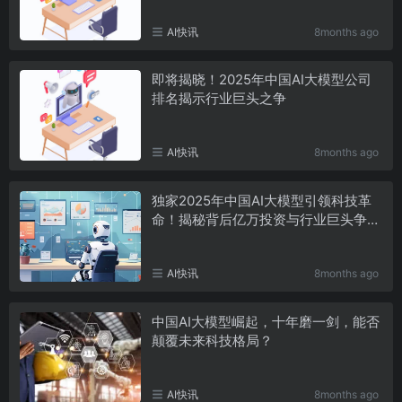
AI快讯
8months ago
即将揭晓！2025年中国AI大模型公司
排名揭示行业巨头之争
AI快讯
8months ago
独家2025年中国AI大模型引领科技革
命！揭秘背后亿万投资与行业巨头争夺
战
AI快讯
8months ago
中国AI大模型崛起，十年磨一剑，能否
颠覆未来科技格局？
AI快讯
8months ago