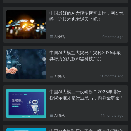
中国最好的AI大模型横空出世，网友惊
呼：这技术也太逆天了吧！
AI快讯
9months ago
中国AI大模型大揭秘！揭秘2025年最
具潜力的几款AI黑科技产品
AI快讯
10months ago
中国AI大模型一夜崛起？2025年排行
榜揭示谁才是行业黑马，内幕全解密！
AI快讯
11months ago