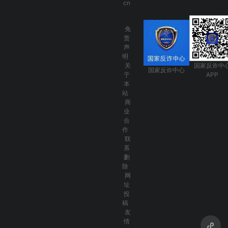
cn
免
责
声
明
关
国家反诈中
国家反诈中心
于
APP
本
站
商
业
合
作
联
系
删
除
网
址
投
稿
友
情